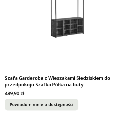
Szafa Garderoba z Wieszakami Siedziskiem do
przedpokoju Szafka Półka na buty
Cena
489,90 zł
Powiadom mnie o dostępności