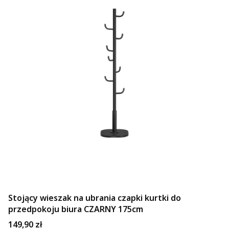
Stojący wieszak na ubrania czapki kurtki do
przedpokoju biura CZARNY 175cm
Cena
149,90 zł