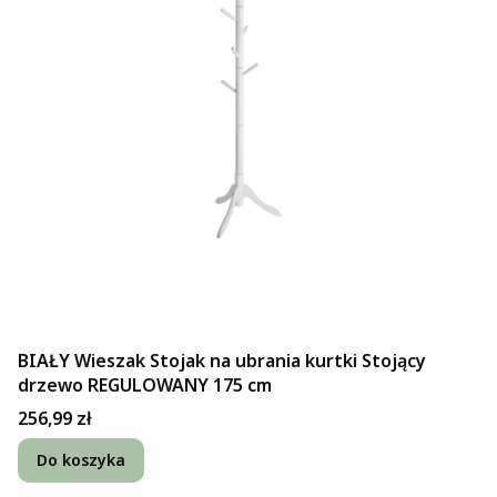
BIAŁY Wieszak Stojak na ubrania kurtki Stojący
drzewo REGULOWANY 175 cm
Cena
256,99 zł
Do koszyka