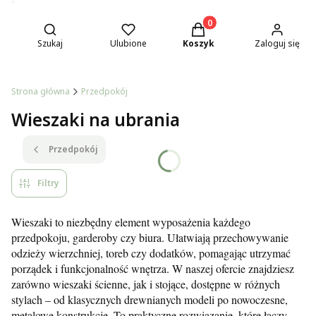
Otwórz wyszukiwarkę
Produkty w koszyku: 0. Z
Szukaj
Ulubione
Koszyk
Zaloguj się
Strona główna
Przedpokój
Wieszaki na ubrania
Przedpokój
Filtry
Wieszaki to niezbędny element wyposażenia każdego
przedpokoju, garderoby czy biura. Ułatwiają przechowywanie
odzieży wierzchniej, toreb czy dodatków, pomagając utrzymać
porządek i funkcjonalność wnętrza. W naszej ofercie znajdziesz
zarówno wieszaki ścienne, jak i stojące, dostępne w różnych
stylach – od klasycznych drewnianych modeli po nowoczesne,
metalowe konstrukcje. To praktyczne rozwiązanie, które łączy