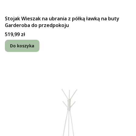
Stojak Wieszak na ubrania z półką ławką na buty
Garderoba do przedpokoju
Cena
519,99 zł
Do koszyka