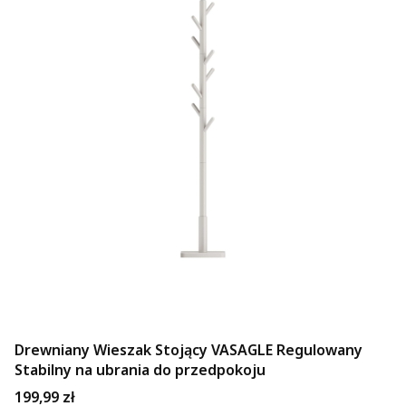
Drewniany Wieszak Stojący VASAGLE Regulowany
Stabilny na ubrania do przedpokoju
Cena
199,99 zł