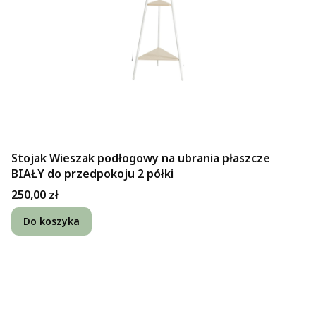
Stojak Wieszak podłogowy na ubrania płaszcze
BIAŁY do przedpokoju 2 półki
Cena
250,00 zł
Do koszyka