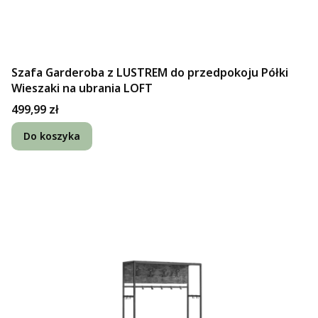
Szafa Garderoba z LUSTREM do przedpokoju Półki
Wieszaki na ubrania LOFT
Cena
499,99 zł
Do koszyka