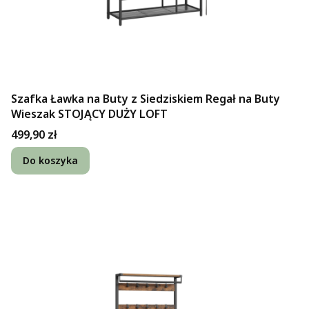
Szafka Ławka na Buty z Siedziskiem Regał na Buty
Wieszak STOJĄCY DUŻY LOFT
Cena
499,90 zł
Do koszyka