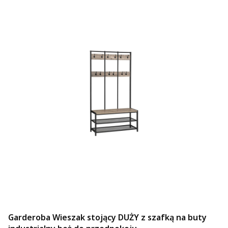
Garderoba Wieszak stojący DUŻY z szafką na buty