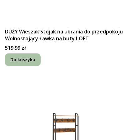
DUŻY Wieszak Stojak na ubrania do przedpokoju
Wolnostojący Ławka na buty LOFT
Cena
519,99 zł
Do koszyka