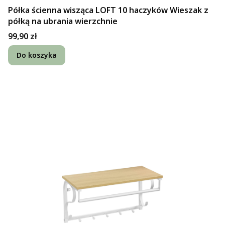
Półka ścienna wisząca LOFT 10 haczyków Wieszak z
półką na ubrania wierzchnie
Cena
99,90 zł
Do koszyka