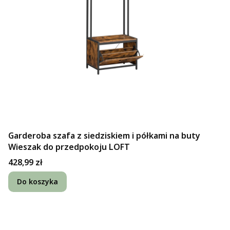
Garderoba szafa z siedziskiem i półkami na buty
Wieszak do przedpokoju LOFT
Cena
428,99 zł
Do koszyka