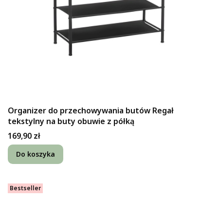
Organizer do przechowywania butów Regał
tekstylny na buty obuwie z półką
Cena
169,90 zł
Do koszyka
Bestseller