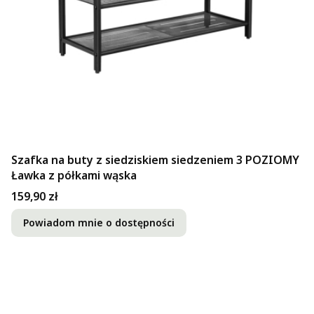
Szafka na buty z siedziskiem siedzeniem 3 POZIOMY
Ławka z półkami wąska
Cena
159,90 zł
Powiadom mnie o dostępności