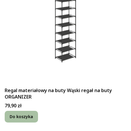
Regal materiałowy na buty Wąski regał na buty
ORGANIZER
Cena
79,90 zł
Do koszyka