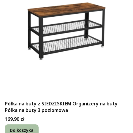
Półka na buty z SIEDZISKIEM Organizery na buty
Półka na buty 3 poziomowa
Cena
169,90 zł
Do koszyka