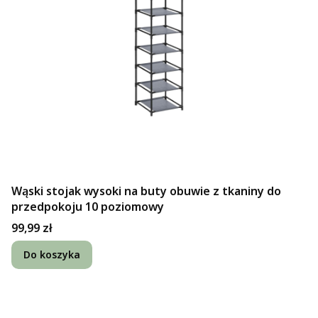
Wąski stojak wysoki na buty obuwie z tkaniny do
przedpokoju 10 poziomowy
Cena
99,99 zł
Do koszyka