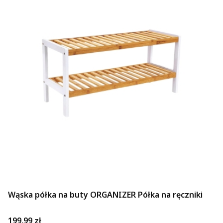
Wąska półka na buty ORGANIZER Półka na ręczniki
Cena
199,99 zł