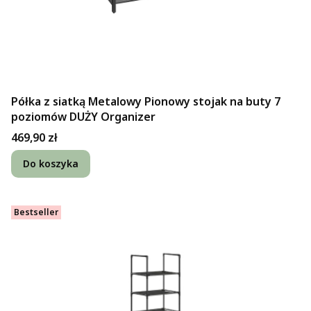
Półka z siatką Metalowy Pionowy stojak na buty 7
poziomów DUŻY Organizer
Cena
469,90 zł
Do koszyka
Bestseller