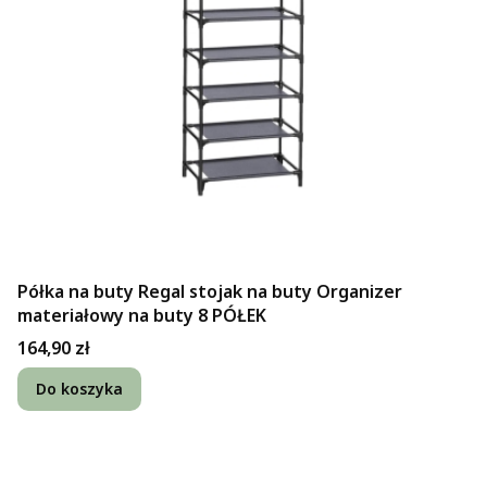
Półka na buty Regal stojak na buty Organizer
materiałowy na buty 8 PÓŁEK
Cena
164,90 zł
Do koszyka