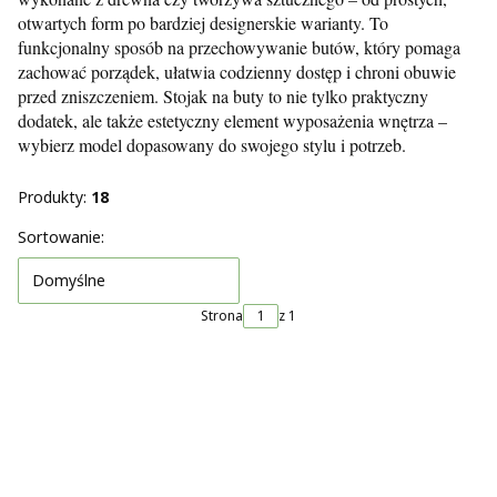
otwartych form po bardziej designerskie warianty. To
funkcjonalny sposób na przechowywanie butów, który pomaga
zachować porządek, ułatwia codzienny dostęp i chroni obuwie
przed zniszczeniem. Stojak na buty to nie tylko praktyczny
dodatek, ale także estetyczny element wyposażenia wnętrza –
wybierz model dopasowany do swojego stylu i potrzeb.
Produkty:
18
Lista produktów
Sortowanie:
Domyślne
Strona
z 1