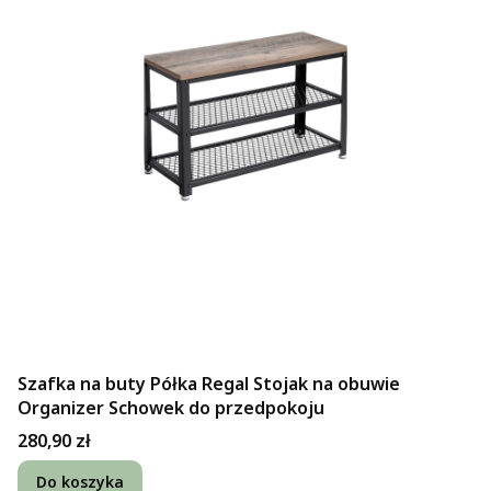
Szafka na buty Półka Regal Stojak na obuwie
Organizer Schowek do przedpokoju
Cena
280,90 zł
Do koszyka