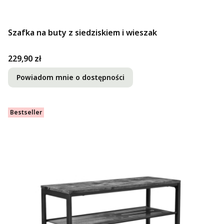
Szafka na buty z siedziskiem i wieszak
Cena
229,90 zł
Powiadom mnie o dostępności
Bestseller