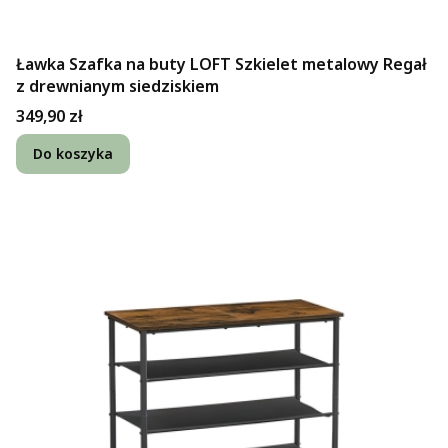
Ławka Szafka na buty LOFT Szkielet metalowy Regał
z drewnianym siedziskiem
Cena
349,90 zł
Do koszyka