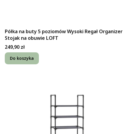
Półka na buty 5 poziomów Wysoki Regał Organizer
Stojak na obuwie LOFT
Cena
249,90 zł
Do koszyka