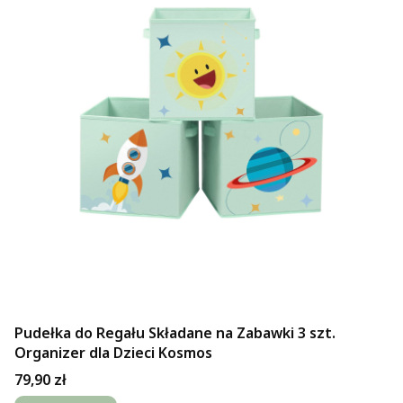
Pudełka do Regału Składane na Zabawki 3 szt.
Organizer dla Dzieci Kosmos
Cena
79,90 zł