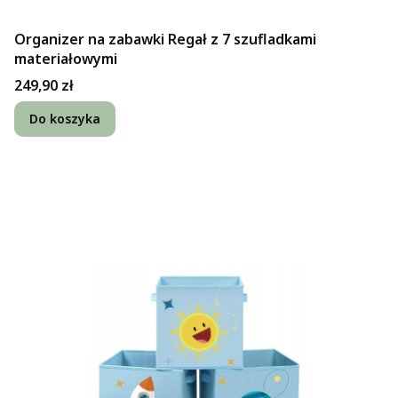
Organizer na zabawki Regał z 7 szufladkami
materiałowymi
Cena
249,90 zł
Do koszyka