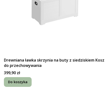
Drewniana ławka skrzynia na buty z siedziskiem Kosz
do przechowywania
Cena
399,90 zł
Do koszyka