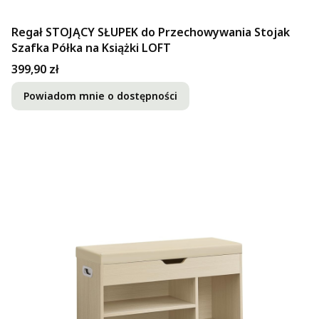
Regał STOJĄCY SŁUPEK do Przechowywania Stojak
Szafka Półka na Książki LOFT
Cena
399,90 zł
Powiadom mnie o dostępności