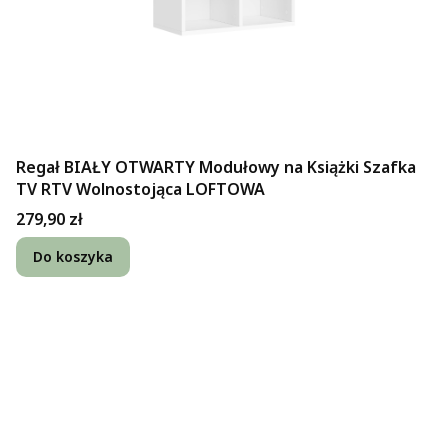
Regał BIAŁY OTWARTY Modułowy na Książki Szafka
TV RTV Wolnostojąca LOFTOWA
Cena
279,90 zł
Do koszyka