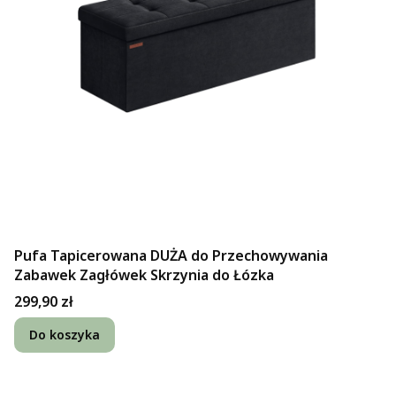
Pufa Tapicerowana DUŻA do Przechowywania
Zabawek Zagłówek Skrzynia do Łózka
Cena
299,90 zł
Do koszyka