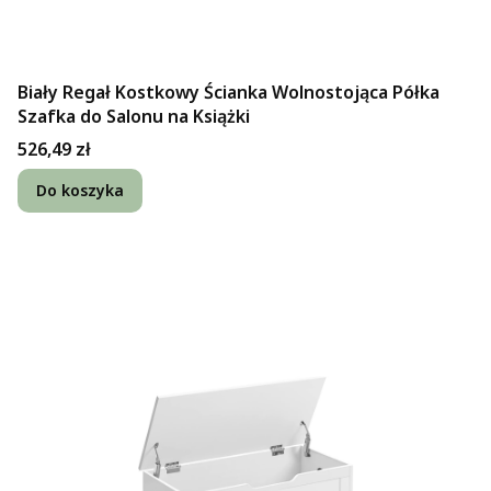
Biały Regał Kostkowy Ścianka Wolnostojąca Półka
Szafka do Salonu na Książki
Cena
526,49 zł
Do koszyka