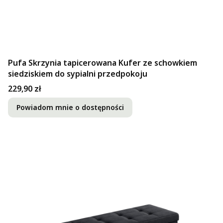
Pufa Skrzynia tapicerowana Kufer ze schowkiem
siedziskiem do sypialni przedpokoju
Cena
229,90 zł
Powiadom mnie o dostępności