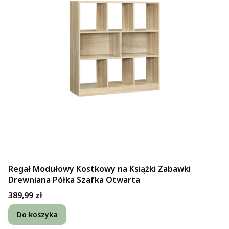
Regał Modułowy Kostkowy na Książki Zabawki
Drewniana Półka Szafka Otwarta
Cena
389,99 zł
Do koszyka