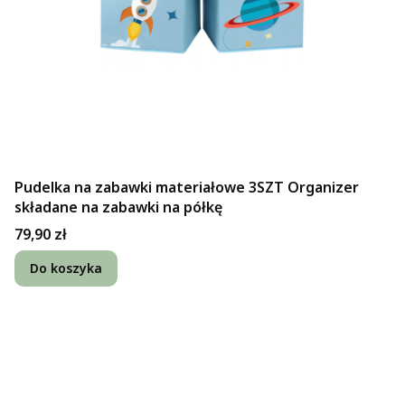
Pudelka na zabawki materiałowe 3SZT Organizer
składane na zabawki na półkę
Cena
79,90 zł
Do koszyka