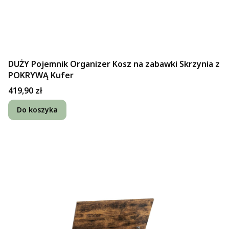
DUŻY Pojemnik Organizer Kosz na zabawki Skrzynia z
POKRYWĄ Kufer
Cena
419,90 zł
Do koszyka