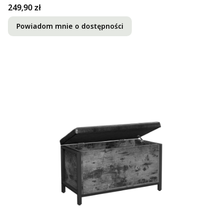
Cena
249,90 zł
Powiadom mnie o dostępności