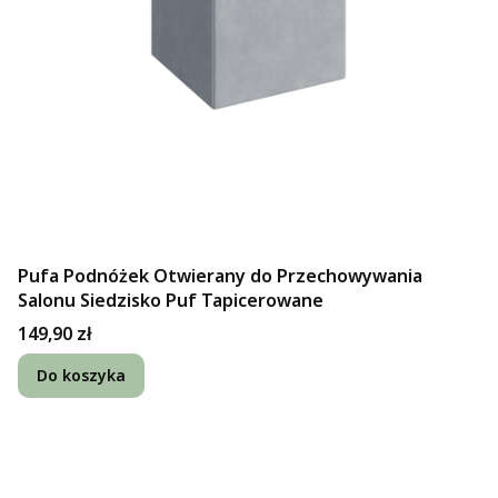
Pufa Podnóżek Otwierany do Przechowywania
Salonu Siedzisko Puf Tapicerowane
Cena
149,90 zł
Do koszyka