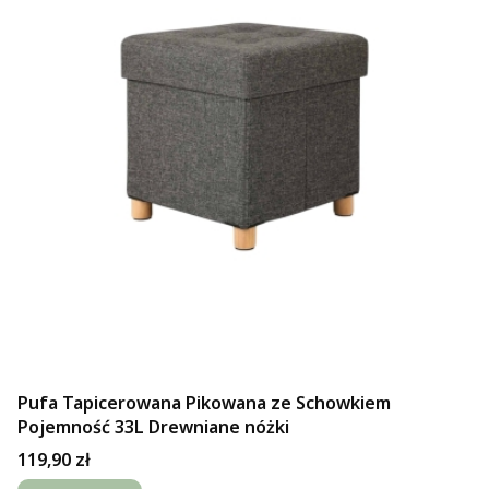
Pufa Tapicerowana Pikowana ze Schowkiem
Pojemność 33L Drewniane nóżki
Cena
119,90 zł