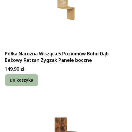
Półka Narożna Wisząca 5 Poziomów Boho Dąb
Beżowy Rattan Zygzak Panele boczne
Cena
149,90 zł
Do koszyka