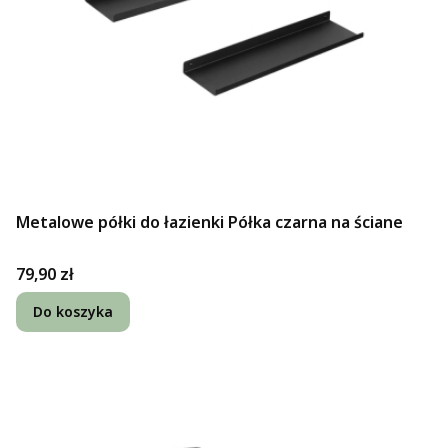
Metalowe półki do łazienki Półka czarna na ściane
Cena
79,90 zł
Do koszyka