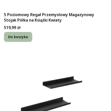
5 Poziomowy Regał Przemysłowy Magazynowy
Stojak Półka na Książki Kwiaty
Cena
519,99 zł
Do koszyka