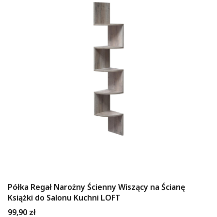
Półka Regał Narożny Ścienny Wiszący na Ścianę
Książki do Salonu Kuchni LOFT
Cena
99,90 zł