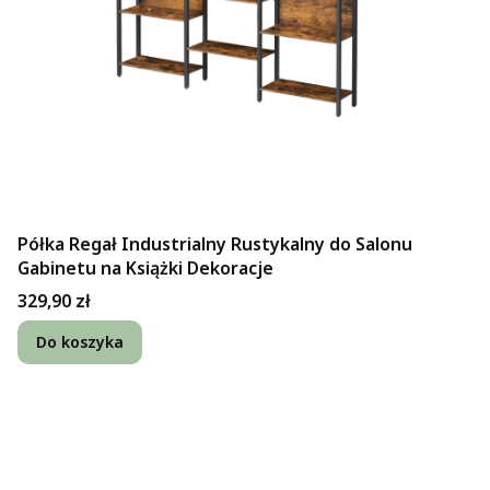
Półka Regał Industrialny Rustykalny do Salonu
Gabinetu na Książki Dekoracje
Cena
329,90 zł
Do koszyka