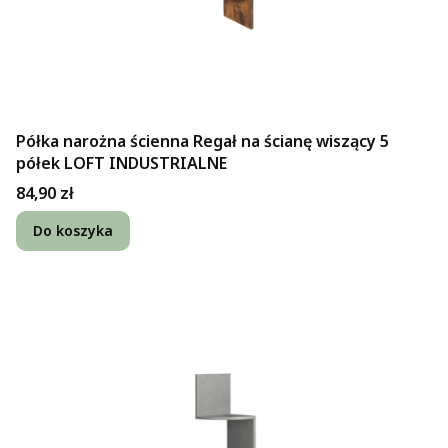
Półka narożna ścienna Regał na ścianę wiszący 5
półek LOFT INDUSTRIALNE
Cena
84,90 zł
Do koszyka