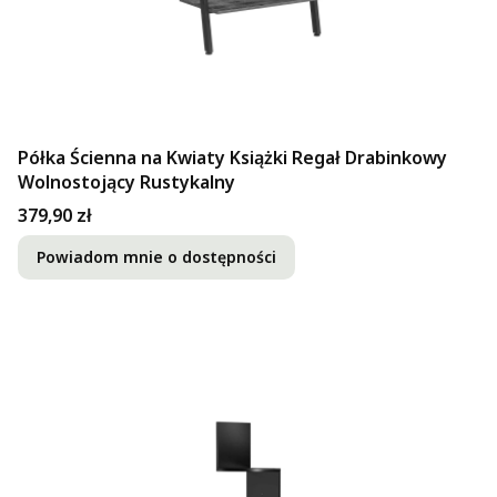
Półka Ścienna na Kwiaty Książki Regał Drabinkowy
Wolnostojący Rustykalny
Cena
379,90 zł
Powiadom mnie o dostępności