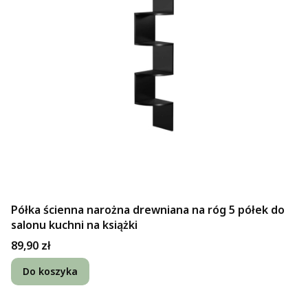
Półka ścienna narożna drewniana na róg 5 półek do
salonu kuchni na książki
Cena
89,90 zł
Do koszyka