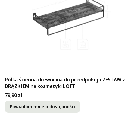
Półka ścienna drewniana do przedpokoju ZESTAW z
DRĄZKIEM na kosmetyki LOFT
Cena
79,90 zł
Powiadom mnie o dostępności