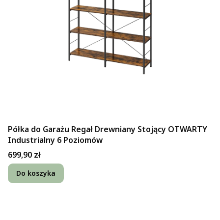
Półka do Garażu Regał Drewniany Stojący OTWARTY
Industrialny 6 Poziomów
Cena
699,90 zł
Do koszyka