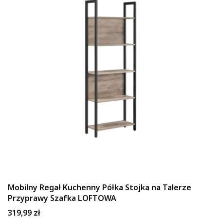
Mobilny Regał Kuchenny Półka Stojka na Talerze
Przyprawy Szafka LOFTOWA
Cena
319,99 zł