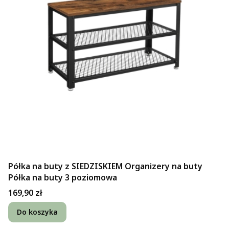
Półka na buty z SIEDZISKIEM Organizery na buty
Półka na buty 3 poziomowa
Cena
169,90 zł
Do koszyka