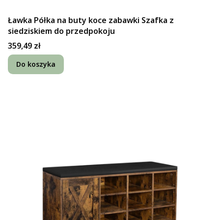
Ławka Półka na buty koce zabawki Szafka z
siedziskiem do przedpokoju
Cena
359,49 zł
Do koszyka