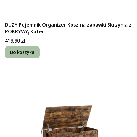
DUŻY Pojemnik Organizer Kosz na zabawki Skrzynia z
POKRYWĄ Kufer
Cena
419,90 zł
Do koszyka