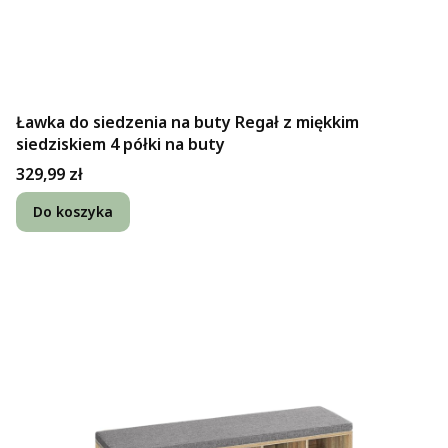
Ławka do siedzenia na buty Regał z miękkim
siedziskiem 4 półki na buty
Cena
329,99 zł
Do koszyka