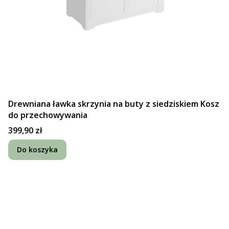
Drewniana ławka skrzynia na buty z siedziskiem Kosz
do przechowywania
Cena
399,90 zł
Do koszyka