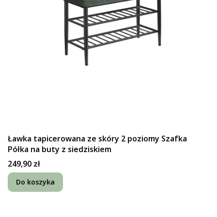
Ławka tapicerowana ze skóry 2 poziomy Szafka
Półka na buty z siedziskiem
Cena
249,90 zł
Do koszyka