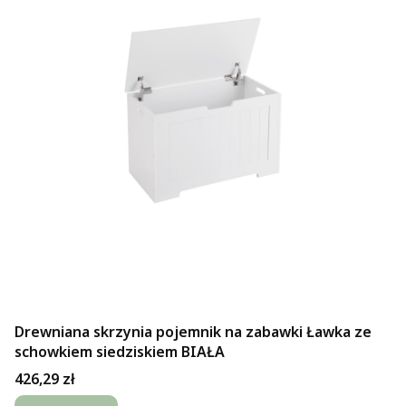
Drewniana skrzynia pojemnik na zabawki Ławka ze
schowkiem siedziskiem BIAŁA
Cena
426,29 zł