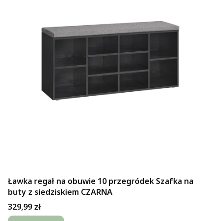
Ławka regał na obuwie 10 przegródek Szafka na
buty z siedziskiem CZARNA
Cena
329,99 zł