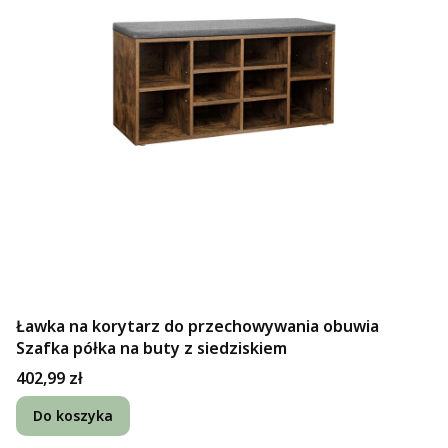
Ławka na korytarz do przechowywania obuwia
Szafka półka na buty z siedziskiem
Cena
402,99 zł
Do koszyka