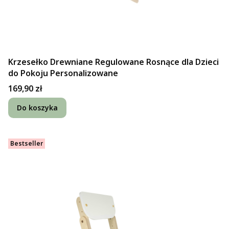
Krzesełko Drewniane Regulowane Rosnące dla Dzieci
do Pokoju Personalizowane
Cena
169,90 zł
Do koszyka
Bestseller