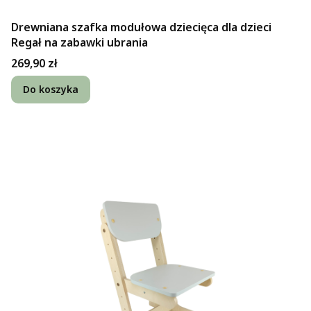
Drewniana szafka modułowa dziecięca dla dzieci
Regał na zabawki ubrania
Cena
269,90 zł
Do koszyka