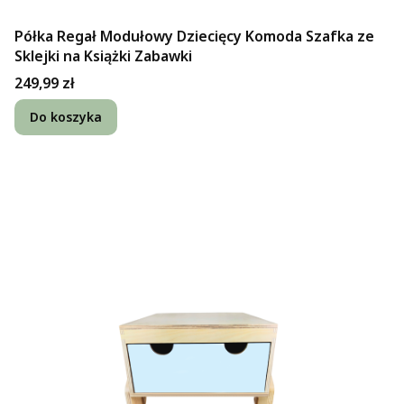
Półka Regał Modułowy Dziecięcy Komoda Szafka ze
Sklejki na Książki Zabawki
Cena
249,99 zł
Do koszyka