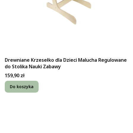
Drewniane Krzesełko dla Dzieci Malucha Regulowane
do Stolika Nauki Zabawy
Cena
159,90 zł
Do koszyka