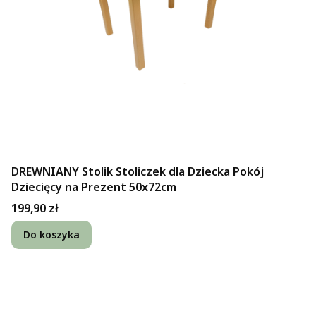
DREWNIANY Stolik Stoliczek dla Dziecka Pokój
Dziecięcy na Prezent 50x72cm
Cena
199,90 zł
Do koszyka