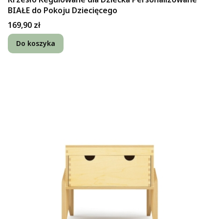
BIAŁE do Pokoju Dziecięcego
Cena
169,90 zł
Do koszyka