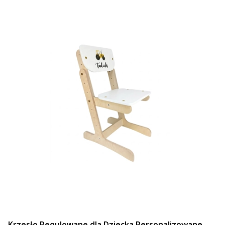
Krzesło Regulowane dla Dziecka Personalizowane