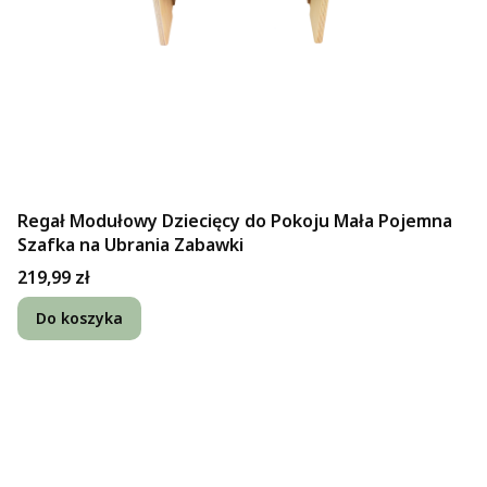
Regał Modułowy Dziecięcy do Pokoju Mała Pojemna
Szafka na Ubrania Zabawki
Cena
219,99 zł
Do koszyka