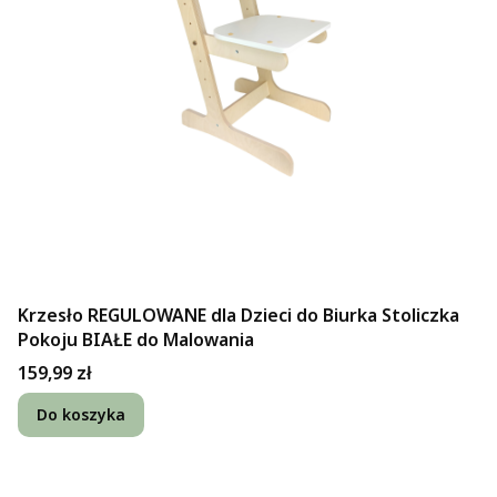
Krzesło REGULOWANE dla Dzieci do Biurka Stoliczka
Pokoju BIAŁE do Malowania
Cena
159,99 zł
Do koszyka