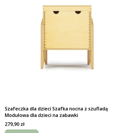
Szafeczka dla dzieci Szafka nocna z szufladą
Modułowa dla dzieci na zabawki
Cena
279,90 zł