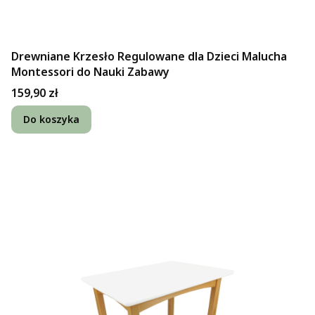
Drewniane Krzesło Regulowane dla Dzieci Malucha
Montessori do Nauki Zabawy
Cena
159,90 zł
Do koszyka