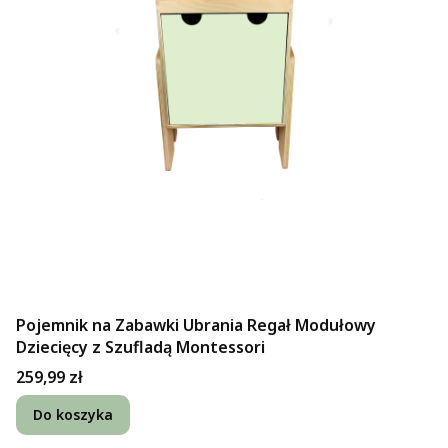
Pojemnik na Zabawki Ubrania Regał Modułowy
Dziecięcy z Szufladą Montessori
Cena
259,99 zł
Do koszyka