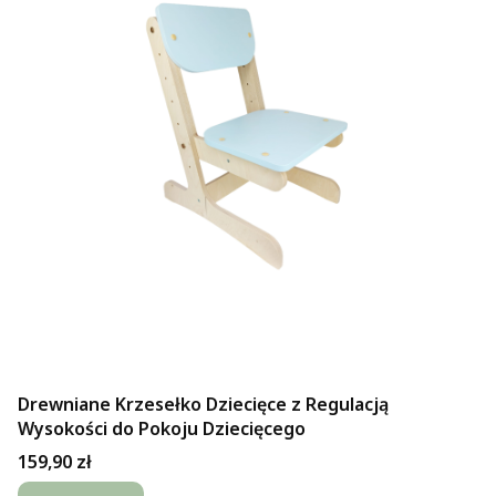
Drewniane Krzesełko Dziecięce z Regulacją
Wysokości do Pokoju Dziecięcego
Cena
159,90 zł