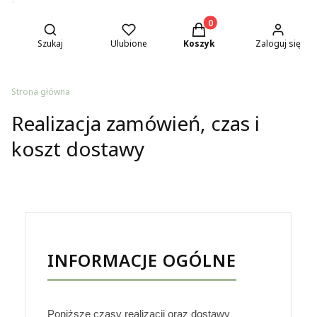
Otwórz wyszukiwarkę
Produkty w koszyku: 0. Z
Szukaj
Ulubione
Koszyk
Zaloguj się
Strona główna
Realizacja zamówień, czas i
koszt dostawy
INFORMACJE OGÓLNE
Poniższe czasy realizacji oraz dostawy