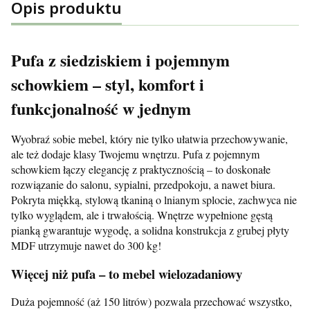
Opis produktu
Pufa z siedziskiem i pojemnym
schowkiem – styl, komfort i
funkcjonalność w jednym
Wyobraź sobie mebel, który nie tylko ułatwia przechowywanie,
ale też dodaje klasy Twojemu wnętrzu. Pufa z pojemnym
schowkiem łączy elegancję z praktycznością – to doskonałe
rozwiązanie do salonu, sypialni, przedpokoju, a nawet biura.
Pokryta miękką, stylową tkaniną o lnianym splocie, zachwyca nie
tylko wyglądem, ale i trwałością. Wnętrze wypełnione gęstą
pianką gwarantuje wygodę, a solidna konstrukcja z grubej płyty
MDF utrzymuje nawet do 300 kg!
Więcej niż pufa – to mebel wielozadaniowy
Duża pojemność (aż 150 litrów) pozwala przechować wszystko,