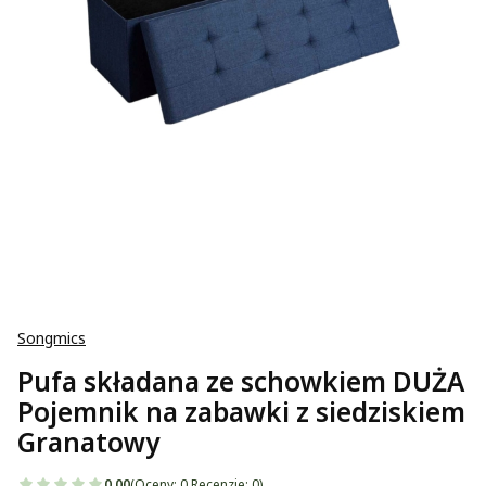
Songmics
Pufa składana ze schowkiem DUŻA
Pojemnik na zabawki z siedziskiem
Granatowy
0.00
(Oceny: 0 Recenzje: 0)