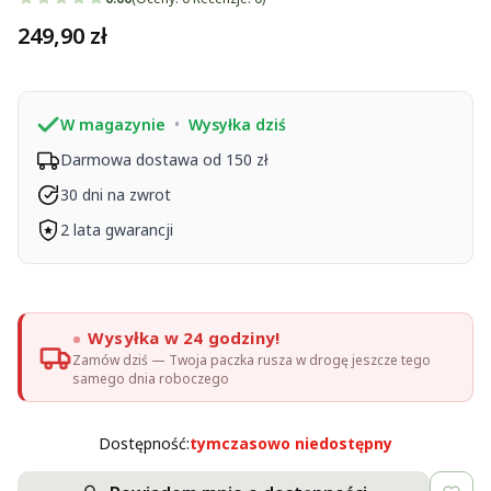
Cena
249,90 zł
W magazynie
•
Wysyłka dziś
Darmowa dostawa od 150 zł
30 dni na zwrot
2 lata gwarancji
Wysyłka w 24 godziny!
Zamów dziś — Twoja paczka rusza w drogę jeszcze tego
samego dnia roboczego
Dostępność:
tymczasowo niedostępny