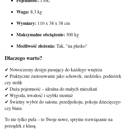
Pojemność:
150L
Waga:
8,3 kg
Wymiary:
110 x 38 x 38 cm
Maksymalne obciążenie:
300 kg
Możliwość złożenia:
Tak, "na płasko"
Dlaczego warto?
✔ Nowoczesny design pasujący do każdego wnętrza
✔ Praktyczne zastosowanie jako schowek, siedzisko, podnóżek
czy stolik
✔ Duża pojemność – idealna do małych mieszkań
✔ Wygoda, trwałość i szybki montaż
✔ Świetny wybór do salonu, przedpokoju, pokoju dziecięcego
czy biura
To nie tylko pufa – to Twoje nowe, sprytne rozwiązanie na
porządek z klasą.