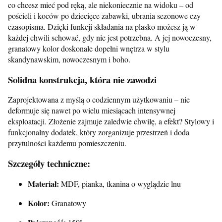
co chcesz mieć pod ręką, ale niekoniecznie na widoku – od
pościeli i koców po dziecięce zabawki, ubrania sezonowe czy
czasopisma. Dzięki funkcji składania na płasko możesz ją w
każdej chwili schować, gdy nie jest potrzebna. A jej nowoczesny,
granatowy kolor doskonale dopełni wnętrza w stylu
skandynawskim, nowoczesnym i boho.
Solidna konstrukcja, która nie zawodzi
Zaprojektowana z myślą o codziennym użytkowaniu – nie
deformuje się nawet po wielu miesiącach intensywnej
eksploatacji. Złożenie zajmuje zaledwie chwilę, a efekt? Stylowy i
funkcjonalny dodatek, który zorganizuje przestrzeń i doda
przytulności każdemu pomieszczeniu.
Szczegóły techniczne:
Materiał:
MDF, pianka, tkanina o wyglądzie lnu
Kolor:
Granatowy