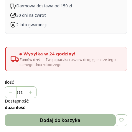
Darmowa dostawa od 150 zł
30 dni na zwrot
2 lata gwarancji
Wysyłka w 24 godziny!
Zamów dziś — Twoja paczka rusza w drogę jeszcze tego
samego dnia roboczego
Ilość
szt.
Dostępność:
duża ilość
Dodaj do koszyka