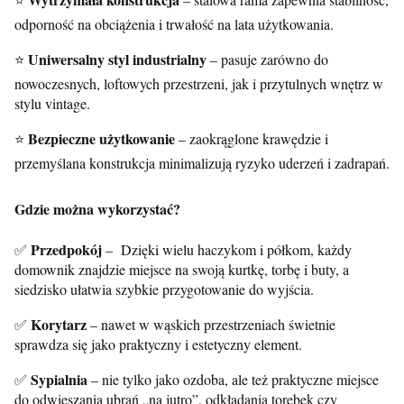
odporność na obciążenia i trwałość na lata użytkowania.
Uniwersalny styl industrialny
⭐
– pasuje zarówno do
nowoczesnych, loftowych przestrzeni, jak i przytulnych wnętrz w
stylu vintage.
Bezpieczne użytkowanie
⭐
– zaokrąglone krawędzie i
przemyślana konstrukcja minimalizują ryzyko uderzeń i zadrapań.
Gdzie można wykorzystać?
Przedpokój
✅
– Dzięki wielu haczykom i półkom, każdy
domownik znajdzie miejsce na swoją kurtkę, torbę i buty, a
siedzisko ułatwia szybkie przygotowanie do wyjścia.
Korytarz
✅
– nawet w wąskich przestrzeniach świetnie
sprawdza się jako praktyczny i estetyczny element.
Sypialnia
✅
– nie tylko jako ozdoba, ale też praktyczne miejsce
do odwieszania ubrań „na jutro”, odkładania torebek czy