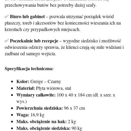
przechowywania butów bez potrzeby dużej szafy.
Biuro lub gabinet
✅
– pozwala utrzymać porządek wśród
płaszczy, toreb i akcesoriów bez konieczności wieszania ich na
krzesłach czy przypadkowych miejscach.
Poczekalnie lub recepcje
✅
– wygodne siedzisko i możliwość
odwieszenia odzieży sprawia, że klienci czują się mile widziani i
zadbani od samego wejścia.
Specyfikacja techniczna:
Kolor:
Greige – Czarny
Materiał:
Płyta wiórowa, stal
Wymiary całkowite:
100 x 40 x 184 cm (dł. x szer. x
wys.)
Powierzchnia siedziska:
96 x 37 cm
Waga:
16,9 kg
Maks. obciążenie na hak:
2 kg
Maks. obciążenie siedziska:
90 kg