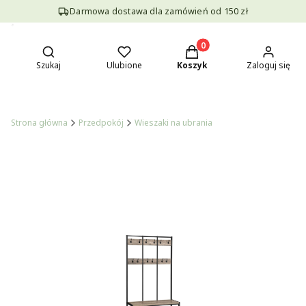
Darmowa dostawa dla zamówień od 150 zł
Otwórz wyszukiwarkę
Produkty w koszyku: 0. Z
Szukaj
Ulubione
Koszyk
Zaloguj się
Strona główna
Przedpokój
Wieszaki na ubrania