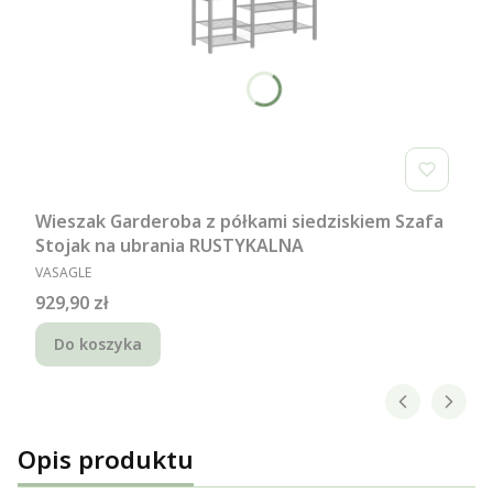
Wieszak Garderoba z półkami siedziskiem Szafa
Stojak na ubrania RUSTYKALNA
PRODUCENT
VASAGLE
Cena
929,90 zł
Do koszyka
Opis produktu