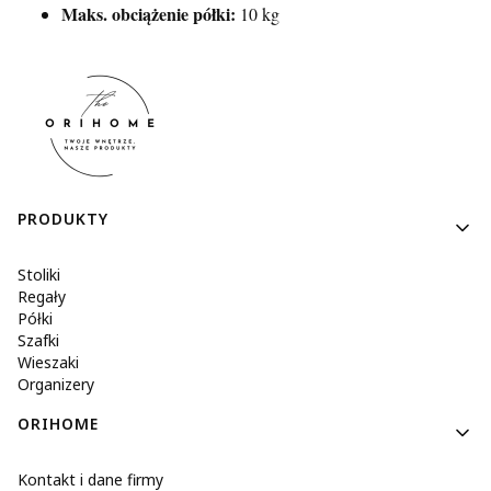
Maks. obciążenie półki:
10 kg
Linki w stopce
PRODUKTY
Stoliki
Regały
Półki
Szafki
Wieszaki
Organizery
ORIHOME
Kontakt i dane firmy