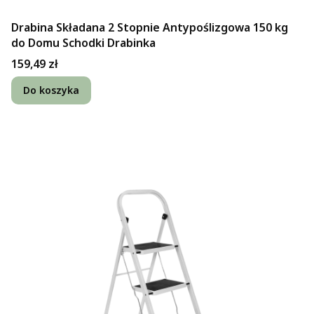
Drabina Składana 2 Stopnie Antypoślizgowa 150 kg
do Domu Schodki Drabinka
Cena
159,49 zł
Do koszyka