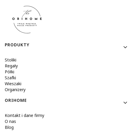
Linki w stopce
PRODUKTY
Stoliki
Regały
Półki
Szafki
Wieszaki
Organizery
ORIHOME
Kontakt i dane firmy
O nas
Blog