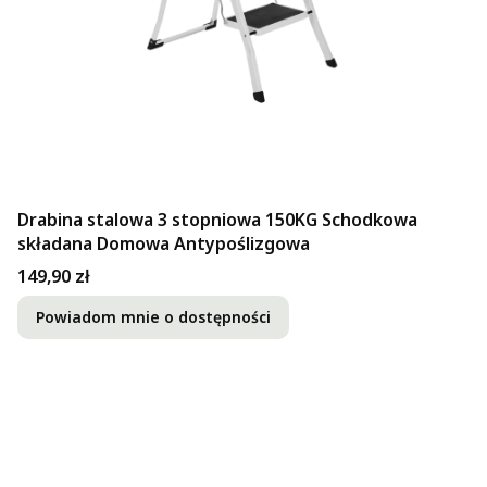
Drabina stalowa 3 stopniowa 150KG Schodkowa
składana Domowa Antypoślizgowa
Cena
149,90 zł
Powiadom mnie o dostępności