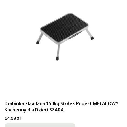
Drabinka Składana 150kg Stołek Podest METALOWY
Kuchenny dla Dzieci SZARA
Cena
64,99 zł